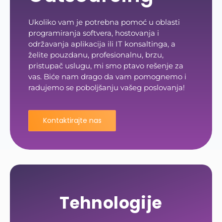
Ukoliko vam je potrebna pomoć u oblasti
programiranja softvera, hostovanja i
održavanja aplikacija ili IT konsaltinga, a
želite pouzdanu, profesionalnu, brzu,
pristupač uslugu, mi smo ptavo rešenje za
vas. Biće nam drago da vam pomognemo i
radujemo se poboljšanju vašeg poslovanja!
Kontaktirajte nas
Tehnologije