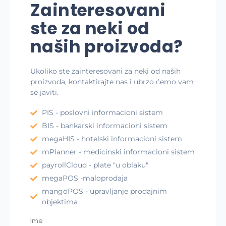
Zainteresovani
ste za neki od
naših proizvoda?
Ukoliko ste zainteresovani za neki od naših
proizvoda, kontaktirajte nas i ubrzo ćemo vam
se javiti.
PIS - poslovni informacioni sistem
BIS - bankarski informacioni sistem
megaHIS - hotelski informacioni sistem
mPlanner - medicinski informacioni sistem
payrollCloud - plate "u oblaku"
megaPOS -maloprodaja
mangoPOS - upravljanje prodajnim
objektima
Ime