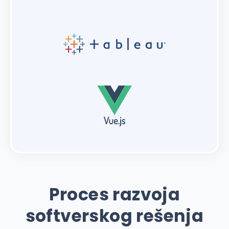
Proces razvoja
softverskog rešenja