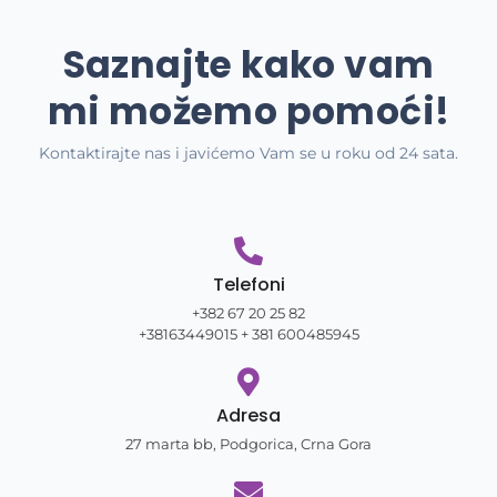
Saznajte kako vam
mi možemo pomoći!
Kontaktirajte nas i javićemo Vam se u roku od 24 sata.
Telefoni
+382 67 20 25 82
+38163449015 + 381 600485945
Adresa
27 marta bb, Podgorica, Crna Gora