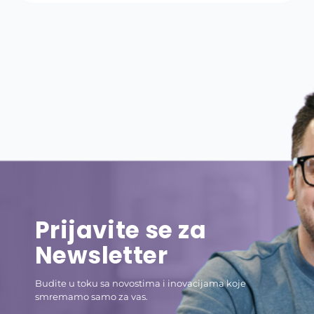
Prijavite se za
Newsletter
Budite u toku sa novostima i inovacijama koje
smremamo samo za vas.