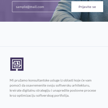
Prijavite se
Mi pružamo konsultantske usluge iz oblasti koje će vam
pomoći da osavremenite svoju softversku arhitekturu,
kreirate digitalnu strategiju i unapredite poslovne procese
kroz optimizaciju softverskog portfolija.