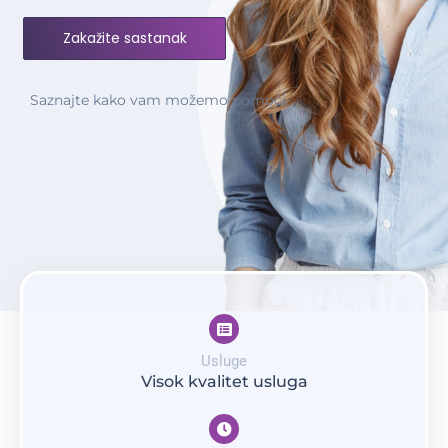
Zakažite sastanak
Saznajte kako vam možemo pomoći.
Usluge
Visok kvalitet usluga