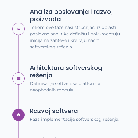
Analiza poslovanja i razvoj
proizvoda
Tokom ove faze naši stručnjaci iz oblasti
poslovne analitike definišu i dokumentuju
inicijalne zahteve i kreiraju nacrt
softverskog rešenja.
Arhitektura softverskog
rešenja
Definisanje softverske platforme i
neophodnih modula.
Razvoj softvera
Faza implementacije softverskog rešenja.