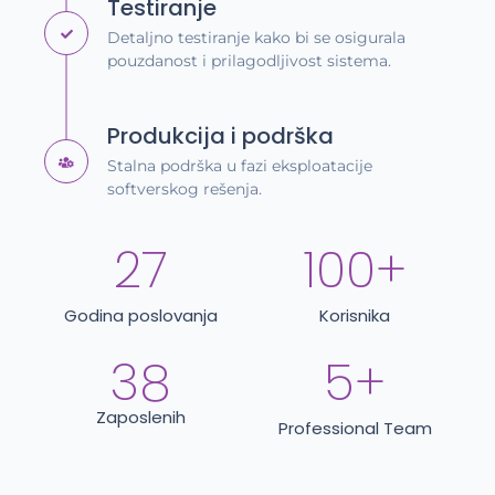
Testiranje
Detaljno testiranje kako bi se osigurala
pouzdanost i prilagodljivost sistema.
Produkcija i podrška
Stalna podrška u fazi eksploatacije
softverskog rešenja.
27
100
+
Godina poslovanja
Korisnika
38
5
+
Zaposlenih
Professional Team