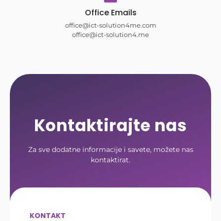
Office Emails
office@ict-solution4me.com
office@ict-solution4.me
Kontaktirajte nas
Za sve dodatne informacije i savete, možete nas
kontaktirat.
KONTAKT